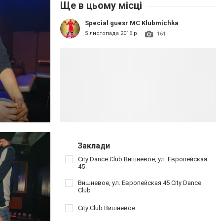
Ще в цьому місці
Special guesr MC Klubmichka
5 листопада 2016 р.
161
Заклади
City Dance Club Вишневое, ул. Европейская
45
Вишневое, ул. Европейская 45 City Dance
Club
City Club Вишневое