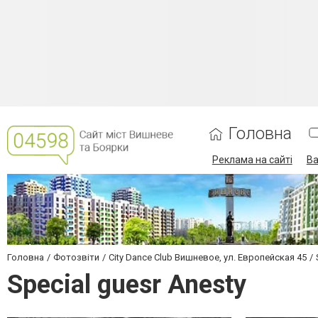
Головна
Реклама на сайті
Ва
Головна
Фотозвіти
City Dance Club Вишневое, ул. Европейская 45
Special guesr Anesty