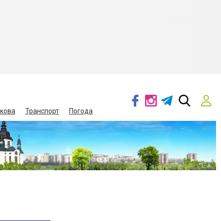
кова
Транспорт
Погода