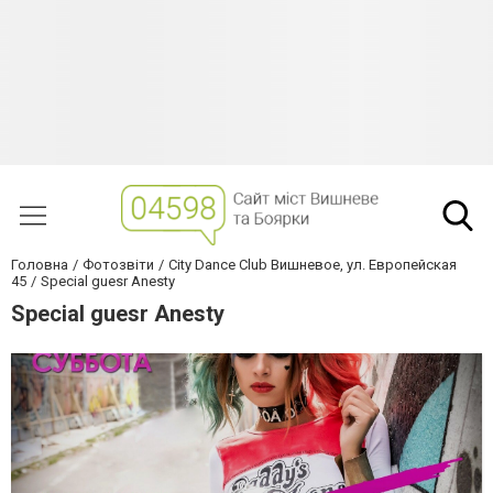
Головна
Фотозвіти
City Dance Club Вишневое, ул. Европейская
45
Special guesr Anesty
Special guesr Anesty