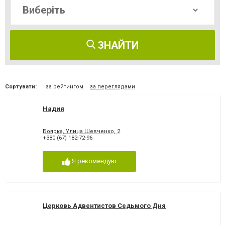
ЗНАЙТИ
Сортувати:
за рейтингом
за переглядами
Надия
Боярка, Улица Шевченко, 2
+380 (67) 182-72-96
Я рекомендую
Церковь Адвентистов Седьмого Дня