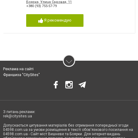
Боярка, Улица Садовая, 11
+380 (93) 755-57-79
Я рекомендую
Реклама на сайті
Франшиза "CitySites"
З питань реклами:
rek@citysites.ua
Допускається цитування матеріалів без отримання попередньої згоди
04598.com.ua за умови розміщення в тексті обов'язкового посилання на
04598.com.ua - Сайт міст Вишневе та Боярки. Для інтернет-видань