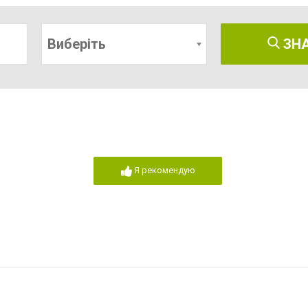
Виберіть
ЗН
Я рекомендую