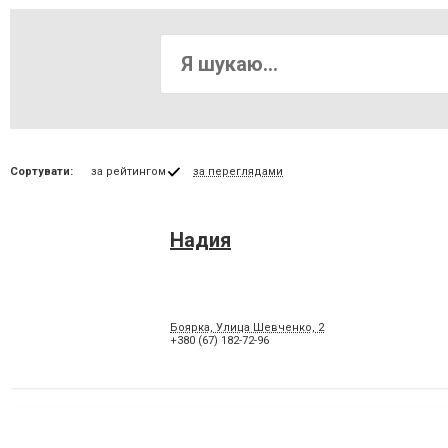
Сортувати:
за рейтингом
за переглядами
Надия
Боярка, Улица Шевченко, 2
+380 (67) 182-72-96