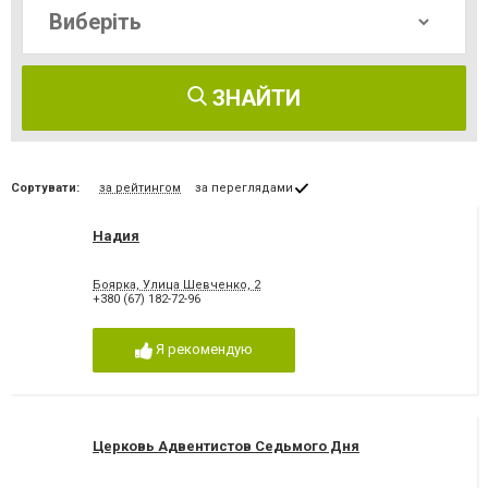
ЗНАЙТИ
Сортувати:
за рейтингом
за переглядами
Надия
Боярка, Улица Шевченко, 2
+380 (67) 182-72-96
Я рекомендую
Церковь Адвентистов Седьмого Дня