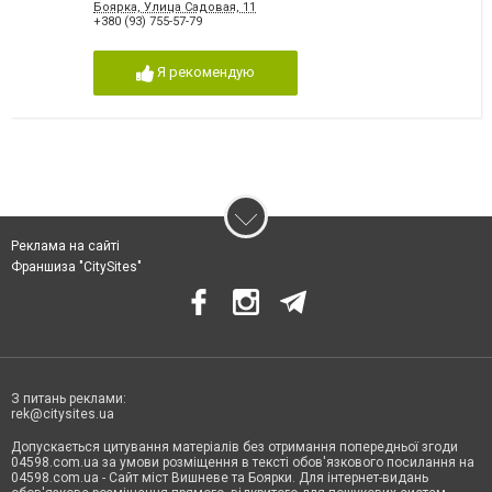
Боярка, Улица Садовая, 11
+380 (93) 755-57-79
Я рекомендую
Реклама на сайті
Франшиза "CitySites"
З питань реклами:
rek@citysites.ua
Допускається цитування матеріалів без отримання попередньої згоди
04598.com.ua за умови розміщення в тексті обов'язкового посилання на
04598.com.ua - Сайт міст Вишневе та Боярки. Для інтернет-видань