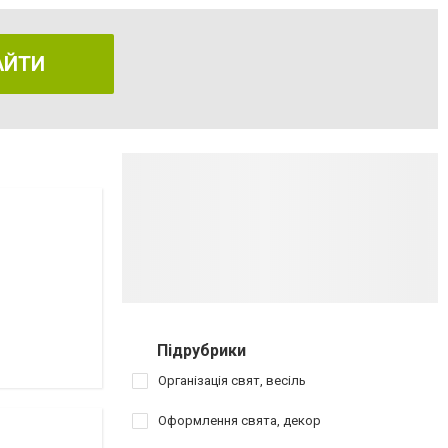
АЙТИ
Підрубрики
Організація свят, весіль
Оформлення свята, декор