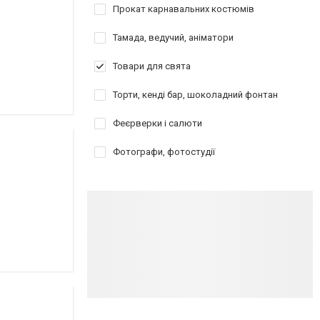
Прокат карнавальних костюмів
Тамада, ведучий, аніматори
Товари для свята
Торти, кенді бар, шоколадний фонтан
Феєрверки і салюти
Фотографи, фотостудії