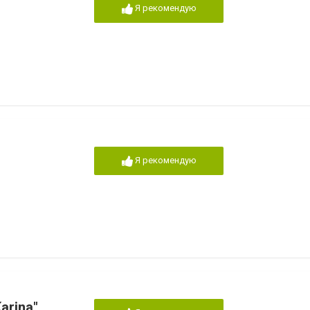
Я рекомендую
Я рекомендую
arina"