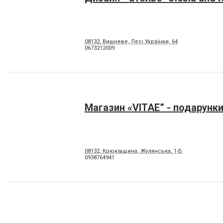
08132, Вишневе, Лесі Українки, 64
0673212009
Магазин «VITAE” - подарунки
08132, Крюківщина, Жулянська, 1-Б
0938764941