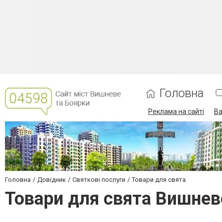
Головна
Реклама на сайті
Ва
Головна
Довідник
Святкові послуги
Товари для свята
Товари для свята Вишнев