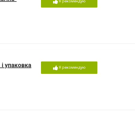
Я рекомендую
 і упаковка
Я рекомендую