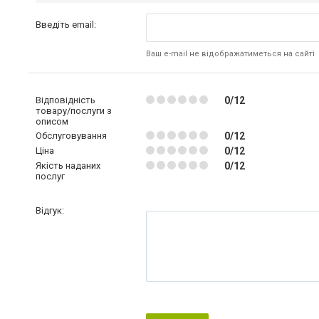
Введіть email:
Ваш e-mail не відображатиметься на сайті
Відповідність
0/12
товару/послуги з
описом
Обслуговування
0/12
Ціна
0/12
Якість наданих
0/12
послуг
Відгук: