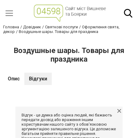
Головна
Довідник
Святкові послуги
Оформлення свята,
декор
Воздушные шары. Товары для праздника
Воздушные шары. Товары для
праздника
Опис
Відгуки
Відгук - це думка або оцінка людей, які бажають
передати досвід або враження іншим
користувачам нашого сайту з обов'язковою
аргументацією залишеного відгука. Це допоможе
багатьом прийняти правильне рішення.