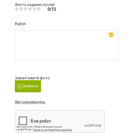
Якість наданих послуг
0/12
Відгук:
Завантажити фото:
Вибрати
Авторизуватись