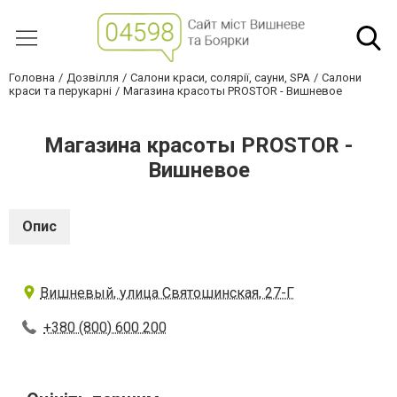
Головна
Дозвілля
Салони краси, солярії, сауни, SPA
Салони
краси та перукарні
Магазина красоты PROSTOR - Вишневое
Магазина красоты PROSTOR -
Вишневое
Опис
Вишневый, улица Святошинская, 27-Г
+380 (800) 600 200