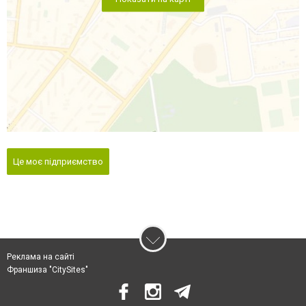
Це моє підприємство
Реклама на сайті
Франшиза "CitySites"