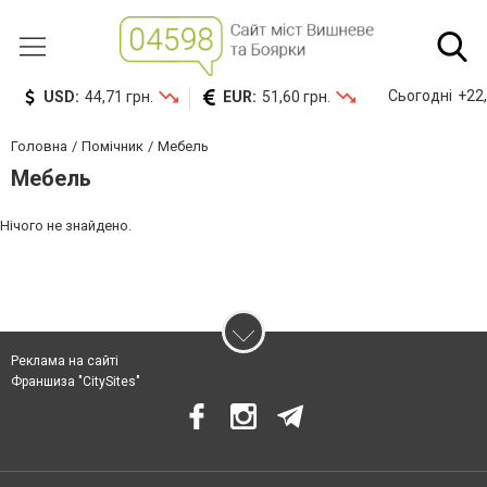
Сьогодні
+22,
USD:
44,71 грн.
EUR:
51,60 грн.
Головна
Помічник
Мебель
Мебель
Нічого не знайдено.
Реклама на сайті
Франшиза "CitySites"