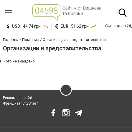
Сьогодні
+24,
USD:
44,74 грн.
EUR:
51,62 грн.
Головна
Помічник
Организации и представительства
Организации и представительства
Нічого не знайдено.
Реклама на сайті
Франшиза "CitySites"