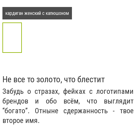
кардиган женский с капюшоном
Не все то золото, что блестит
Забудь о стразах, фейках с логотипами
брендов и обо всём, что выглядит
“богато”. Отныне сдержанность - твое
второе имя.