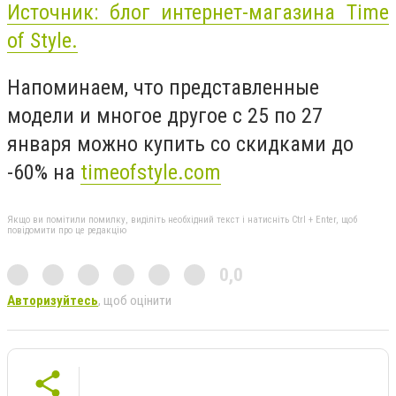
Источник: блог интернет-магазина Time
of Style.
Напоминаем, что представленные
модели и многое другое с 25 по 27
января можно купить со скидками до
-60% на
timeofstyle.com
Якщо ви помітили помилку, виділіть необхідний текст і натисніть Ctrl + Enter, щоб
повідомити про це редакцію
0,0
Авторизуйтесь
, щоб оцінити