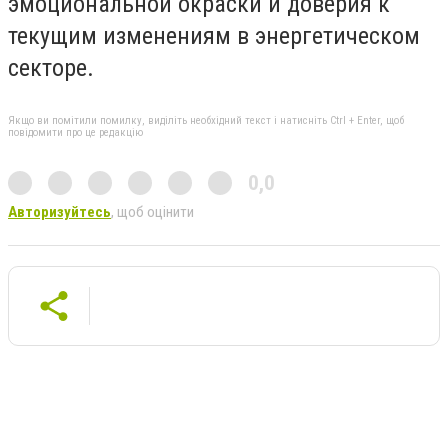
эмоциональной окраски и доверия к
текущим изменениям в энергетическом
секторе.
Якщо ви помітили помилку, виділіть необхідний текст і натисніть Ctrl + Enter, щоб
повідомити про це редакцію
0,0
Авторизуйтесь
, щоб оцінити