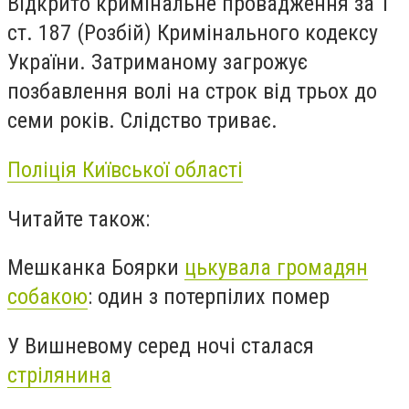
Відкрито кримінальне провадження за 1
ст. 187 (Розбій) Кримінального кодексу
України. Затриманому загрожує
позбавлення волі на строк від трьох до
семи років. Слідство триває.
Поліція Київської області
Читайте також:
Мешканка Боярки
цькувала громадян
собакою
: один з потерпілих помер
У Вишневому серед ночі сталася
стрілянина