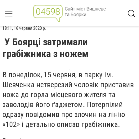
18:11, 16 червня 2020 р.
У Боярці затримали
грабіжника з ножем
В понеділок, 15 червня, в парку ім.
Шевченка нетверезий чоловік приставив
ножа до горла місцевого жителя та
заволодів його ґаджетом. Потерпілий
одразу повідомив про злочин на лінію
«102» і детально описав грабіжника.