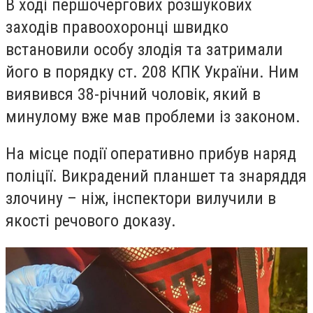
В ході першочергових розшукових
заходів правоохоронці швидко
встановили особу злодія та затримали
його в порядку ст. 208 КПК України. Ним
виявився 38-річний чоловік, який в
минулому вже мав проблеми із законом.
На місце події оперативно прибув наряд
поліції. Викрадений планшет та знаряддя
злочину – ніж, інспектори вилучили в
якості речового доказу.