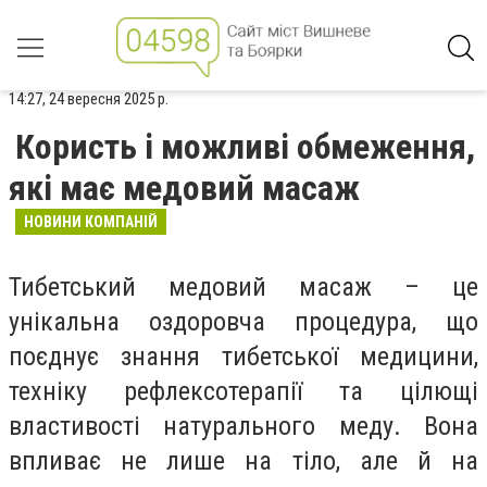
14:27, 24 вересня 2025 р.
Користь і можливі обмеження,
які має медовий масаж
НОВИНИ КОМПАНІЙ
Тибетський медовий масаж – це
унікальна оздоровча процедура, що
поєднує знання тибетської медицини,
техніку рефлексотерапії та цілющі
властивості натурального меду. Вона
впливає не лише на тіло, але й на