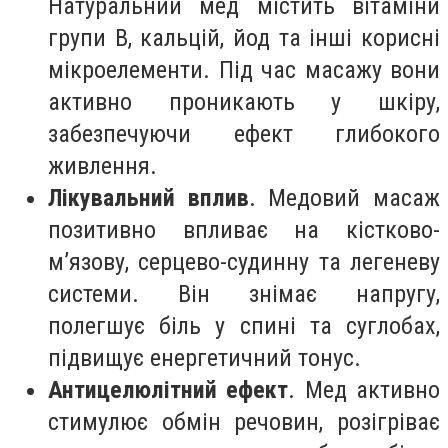
Натуральний мед містить вітаміни
групи B, кальцій, йод та інші корисні
мікроелементи. Під час масажу вони
активно проникають у шкіру,
забезпечуючи ефект глибокого
живлення.
Лікувальний вплив
. Медовий масаж
позитивно впливає на кістково-
м’язову, серцево-судинну та легеневу
системи. Він знімає напругу,
полегшує біль у спині та суглобах,
підвищує енергетичний тонус.
Антицелюлітний ефект
. Мед активно
стимулює обмін речовин, розігріває