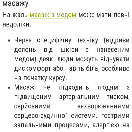
масажу
На жаль
масаж з медом
може мати певні
недоліки.
Через специфічну техніку (відриви
долонь від шкіри з нанесеним
медом) деякі люди можуть відчувати
дискомфорт або навіть біль, особливо
на початку курсу.
Масаж не підходить людям з
підвищеним артеріальним тиском,
серйозними захворюваннями
серцево-судинної системи, гострими
запальними процесами, алергією на