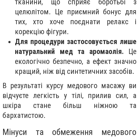
тканини, що сприяє боротьбі з
целюлітом. Це приємний бонус для
тих, хто хоче поєднати релакс і
корекцію фігури.
Для процедури застосовується лише
натуральний мед та аромаолія.
Це
екологічно безпечно, а ефект значно
кращий, ніж від синтетичних засобів.
В результаті курсу медового масажу ви
відчуєте легкість у тілі, прилив сил, а
шкіра стане більш ніжною та
бархатистою.
Мінуси та обмеження медового