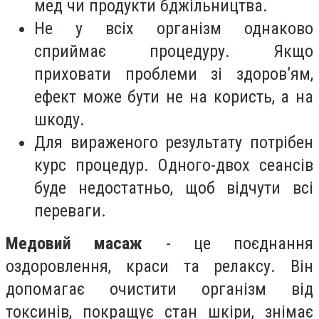
мед чи продукти бджільництва.
Не у всіх організм однаково
сприймає процедуру. Якщо
приховати проблеми зі здоров’ям,
ефект може бути не на користь, а на
шкоду.
Для вираженого результату потрібен
курс процедур. Одного-двох сеансів
буде недостатньо, щоб відчути всі
переваги.
Медовий масаж
- це поєднання
оздоровлення, краси та релаксу. Він
допомагає очистити організм від
токсинів, покращує стан шкіри, знімає