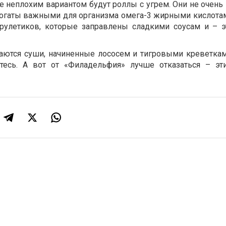
 неплохим вариантом будут роллы с угрем. Они не очень
 богаты важными для организма омега-3 жирными кислотам
х рулетиков, которые заправлены сладкими соусам и – 
аются суши, начиненные лососем и тигровыми креветкам
тесь. А вот от «Филадельфия» лучше отказаться – эт