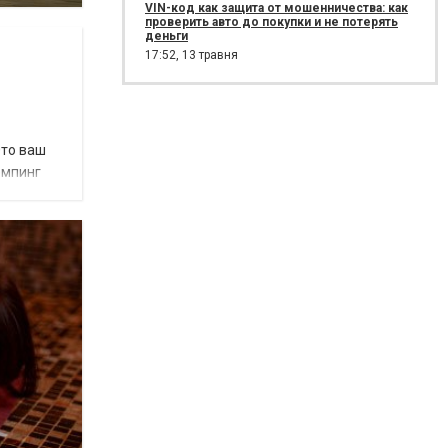
VIN-код как защита от мошенничества: как
проверить авто до покупки и не потерять
деньги
17:52,
13 травня
Это ваш
емпинг