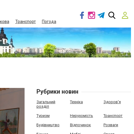
кова
Транспорт
Погода
Рубрики новин
Загальний
Техніка
Здоров'я
розділ
Туризм
Нерухомість
Транспорт
Будівництво
Відпочинок
Розваги