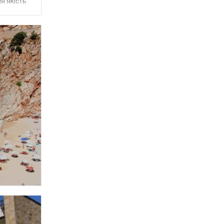
я якість