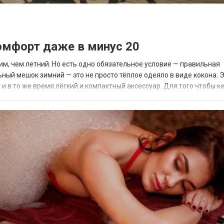
омфорт даже в минус 20
, чем летний. Но есть одно обязательное условие — правильная
ьный мешок зимний — это не просто тёплое одеяло в виде кокона. 
 и в то же время лёгкий и компактный аксессуар. Для того чтобы к
му комфортными, достаточн...