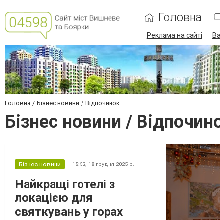
Головна
Реклама на сайті
Ва
Головна
Бізнес новини
Відпочинок
Бізнес новини / Відпочин
Бізнес новини
15:52,
18 грудня 2025 р.
Найкращі готелі з
локацією для
святкувань у горах