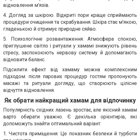
відновлення м’язів.
4. Догляд за шкірою. Відкриті пори краще сприймають
процедури очищення та скрабування. Шкіра стає м’якою,
гладенькою й отримує природне сяйво.
5. Психологічне розвантаження. Атмосфера спокою,
приглушене світло і ритуали у хамамі знижують рівень
стресу, заспокоюють нервову систему й допомагають
відновити баланс.
Підсилити ефект від хамаму можна комплексним
підходом: після парових процедур гостям пропонують
масажі та ритуали догляду, що створюють цілісне
відчуття відновлення.
Як обрати найкращий хамам для відпочинку
Популярність східних лазень зростає, але якісний хамам
варто обирати уважно. Є декілька орієнтирів, які
допоможуть знайти оптимальний варіант:
1. Чистота приміщення. Це показник безпеки й турботи