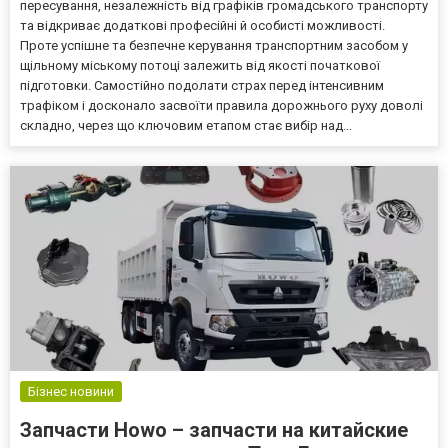
пересування, незалежність від графіків громадського транспорту
та відкриває додаткові професійні й особисті можливості.
Проте успішне та безпечне керування транспортним засобом у
щільному міському потоці залежить від якості початкової
підготовки. Самостійно подолати страх перед інтенсивним
трафіком і досконало засвоїти правила дорожнього руху доволі
складно, через що ключовим етапом стає вибір над...
Бізнес новини
Запчасти Howo – запчасти на китайские