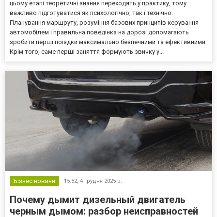
цьому етапі теоретичні знання переходять у практику, тому
важливо підготуватися як психологічно, так і технічно.
Планування маршруту, розуміння базових принципів керування
автомобілем і правильна поведінка на дорозі допомагають
зробити перші поїздки максимально безпечними та ефективними.
Крім того, саме перші заняття формують звичку у...
Бізнес новини
15:52,
4 грудня 2025 р.
Почему дымит дизельный двигатель
черным дымом: разбор неисправностей