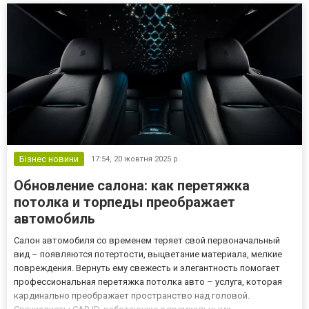
Бізнес новини
17:54,
20 жовтня 2025 р.
Обновление салона: как перетяжка
потолка и торпеды преображает
автомобиль
Салон автомобиля со временем теряет свой первоначальный
вид – появляются потертости, выцветание материала, мелкие
повреждения. Вернуть ему свежесть и элегантность помогает
профессиональная перетяжка потолка авто – услуга, которая
кардинально преображает пространство над головой.