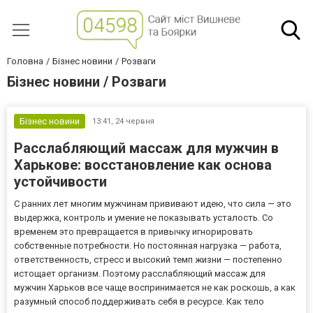
Головна
Бізнес новини
Розваги
Бізнес новини / Розваги
Бізнес новини
13:41,
24 червня
Расслабляющий массаж для мужчин в
Харькове: восстановление как основа
устойчивости
С ранних лет многим мужчинам прививают идею, что сила — это
выдержка, контроль и умение не показывать усталость. Со
временем это превращается в привычку игнорировать
собственные потребности. Но постоянная нагрузка — работа,
ответственность, стресс и высокий темп жизни — постепенно
истощает организм. Поэтому расслабляющий массаж для
мужчин Харьков все чаще воспринимается не как роскошь, а как
разумный способ поддерживать себя в ресурсе. Как тело