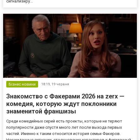
сигнализиру...
Бізнес новини
18:19,
19 червня
Знакомство с Факерами 2026 на zerx —
комедия, которую ждут поклонники
знаменитой франшизы
Среди комедийных серий есть проекты, которые не теряют
популярности даже спустя много лет после выхода первых
частей. Именно к таким относится история семьи Факеров.
Неожиданные ситуации, столкновение характеров и фирменный