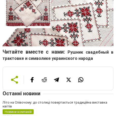
Читайте вместе с нами:
Рушник свадебный в
трактовке и символике украинского народа
Останні новини
Літо на Співочому: до столиці повертається традиційна виставка
квітів
Новини компаній