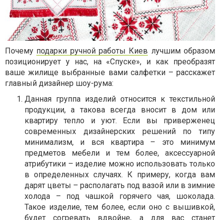
Почему
подарки ручной работы Киев
лучшим образом
позиционирует у нас, на «Спуске», и как преобразят
ваше жилище выбранные вами салфетки – расскажет
главный дизайнер шоу-рума:
Данная группа изделий относится к текстильной
продукции, а такова всегда вносит в дом или
квартиру тепло и уют. Если вы приверженец
современных дизайнерских решений по типу
минимализм, и вся квартира – это минимум
предметов мебели и тем более, аксессуарной
атрибутики – изделие можно использовать только
в определенных случаях. К примеру, когда вам
дарят цветы – располагать под вазой или в зимние
холода – под чашкой горячего чая, шоколада.
Такое изделие, тем более, если оно с вышивкой,
будет согревать вдвойне, а для вас станет