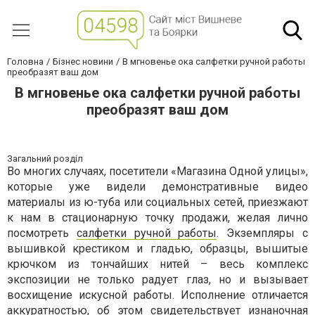
Головна
Бізнес новини
В мгновенье ока салфетки ручной работы
преобразят ваш дом
В мгновенье ока салфетки ручной работы
преобразят ваш дом
Загальний розділ
Во многих случаях, посетители «Магазина Одной улицы»,
которые уже видели демонстративные видео
материалы из ю-туба или социальных сетей, приезжают
к нам в стационарную точку продажи, желая лично
посмотреть
салфетки ручной работы
. Экземпляры с
вышивкой крестиком и гладью, образцы, вышитые
крючком из тончайших нитей – весь комплекс
экспозиции не только радует глаз, но и вызывает
восхищение искусной работы. Исполнение отличается
аккуратностью, об этом свидетельствует изнаночная