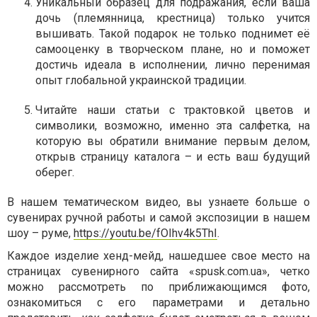
Уникальный образец для подражания, если ваша
дочь (племянница, крестница) только учится
вышивать. Такой подарок не только поднимет её
самооценку в творческом плане, но и поможет
достичь идеала в исполнении, лично перенимая
опыт глобальной украинской традиции.
Читайте наши статьи с трактовкой цветов и
символики, возможно, именно эта салфетка, на
которую вы обратили внимание первым делом,
открыв страницу каталога – и есть ваш будущий
оберег.
В нашем тематическом видео, вы узнаете больше о
сувенирах ручной работы и самой экспозиции в нашем
шоу – руме,
https://youtu.be/fOIhv4k5ThI
.
Каждое изделие хенд-мейд, нашедшее свое место на
страницах сувенирного сайта «spusk.com.ua», четко
можно рассмотреть по приближающимся фото,
ознакомиться с его параметрами и детально