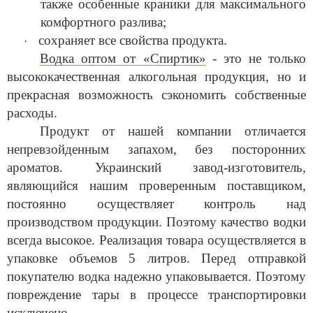
также особенные краники для максимального
комфортного разлива;
сохраняет все свойства продукта.
·
Водка оптом
от «Спиртик»
- это не только
высококачественная алкогольная продукция, но и
прекрасная возможность сэкономить собственные
расходы.
Продукт от нашей компании отличается
непревзойденным запахом, без посторонних
ароматов. Украинский завод-изготовитель,
являющийся нашим проверенным поставщиком,
постоянно осуществляет контроль над
производством продукции. Поэтому качество водки
всегда высокое. Реализация товара осуществляется в
упаковке объемов 5 литров. Перед отправкой
покупателю водка надежно упаковывается. Поэтому
повреждение тары в процессе транспортировки
исключено.