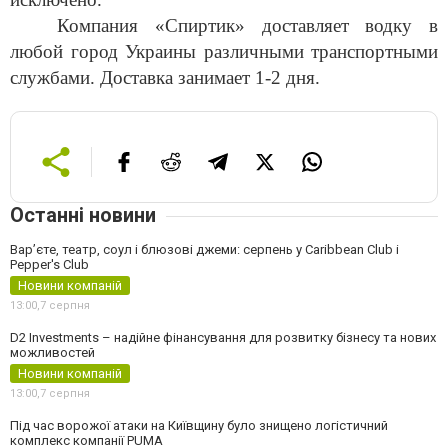
Компания «Спиртик» доставляет водку в
любой город Украины различными транспортными
службами. Доставка занимает 1-2 дня.
Останні новини
Вар’єте, театр, соул і блюзові джеми: серпень у Caribbean Club і
Pepper's Club
Новини компаній
13:00,
7 серпня
D2 Investments – надійне фінансування для розвитку бізнесу та нових
можливостей
Новини компаній
13:00,
7 серпня
Під час ворожої атаки на Київщину було знищено логістичний
комплекс компанії PUMA