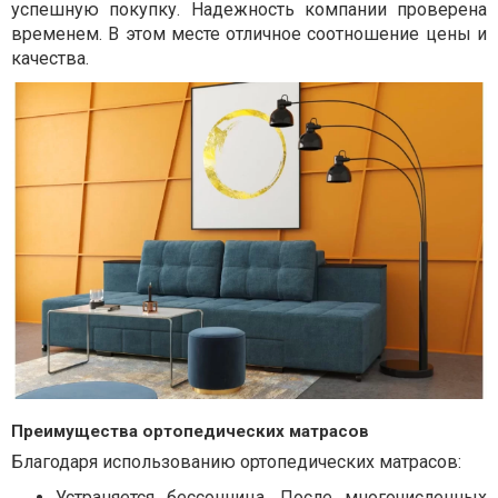
успешную покупку. Надежность компании проверена
временем. В этом месте отличное соотношение цены и
качества.
Преимущества ортопедических матрасов
Благодаря использованию ортопедических матрасов:
Устраняется бессонница. После многочисленных