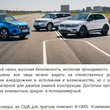
й салон, высокая безопасность, неплохая проходимость -
ашины все чаще можно видеть на отечественных до
 на внедорожник в исполнении и возможностях, но с 
рактерной для джипов рамной конструкции. Доступны кр
ни, компактные, средне- и полноразмерный.
соверы из США для пригона
поможет A-CARS. Компания