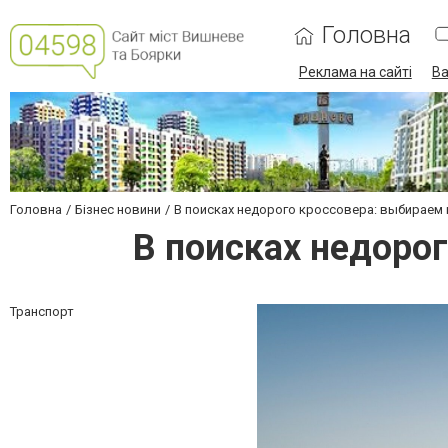
Головна
Реклама на сайті
Ва
Головна
Бізнес новини
В поисках недорого кроссовера: выбираем
В поисках недоро
Транспорт