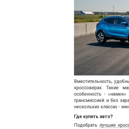
Вместительность, удобны
кроссоверах. Такие м
особенность - «намек»
трансмиссией и без ха
нескольких классах - ми
Где купить авто?
Подобрать
лучшие крос