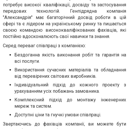
потребує високої кваліфікації, досвіду та застосування
передових технологій. Генпідрядна компанія
"Александрія" має багаторічний досвід роботи в цій
сфері та є лідером на українському ринку та пишається
своєю командою висококваліфікованих фахівців, які
постійно вдосконалюють свої навички та знання.
Серед переваг співпраці з компанією:
Бездоганна якість виконання робіт та гарантія на
всі послуги.
Використання сучасних матеріалів та обладнання
від перевірених світових виробників.
Індивідуальний підхід до кожного проекту з
урахуванням усіх побажань замовника.
Комплексний підхід до монтажу інженерних
мереж та систем.
Доступні ціни та гнучкі умови співпраці.
Звертаючись до фахівців компанії, ви можете бути