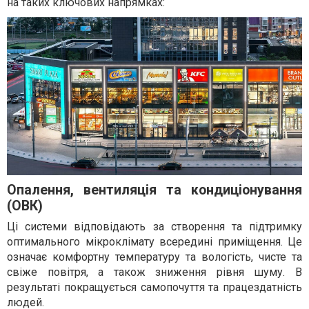
на таких ключових напрямках:
Опалення, вентиляція та кондиціонування
(ОВК)
Ці системи відповідають за створення та підтримку
оптимального мікроклімату всередині приміщення. Це
означає комфортну температуру та вологість, чисте та
свіже повітря, а також зниження рівня шуму. В
результаті покращується самопочуття та працездатність
людей.