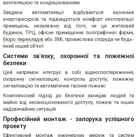
вентиляцією та кондиціюванням.
Завдяки автоматизації відбувається економія
енергоресурсів та підвищується комфорт експлуатації
приміщень, незалежно від того, чи це житловий
будинок, ТРЦ, офісне приміщення поліграфічної фірми,
бюро перекладів
або ЗМІ, промислова споруда чи будь-
який інший об'єкт.
Системи зв'язку, охоронної та пожежної
безпеки
Цей напрямок інтегрує в собі відеоспостереження,
охоронну сигналізацію, контроль доступу, пожежну
сигналізацію та автоматичне гасіння пожежі.
Комплексний підхід до безпеки захищає людей та
майно від несанкціонованого доступу, пожеж та інших
надзвичайних ситуацій.
Професійний монтаж - запорука успішного
проекту
Ефективний монтаж інженерних мереж та систем