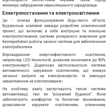
мінімізує забруднення навколишнього середовища.
Електропостачання та електроосвітлення
Це - основа функціонування будь-якого об'єкта.
Будівельна компанія завжди розробляє комплексний
проект, що включає в себе внутрішнє та зовнішнє
електропостачання, системи резервного живлення для
безперебійної роботи, захисні системи для забезпечення
електробезпеки.
Впровадження енергоефективного освітлення,
наприклад LED-технологій, дозволяє економити до 80%
електроенергії. Додатково застосовуються системи
автоматичного керування освітленням, що знижує
загальні витрати на електроенергію та зменшує
навантаження на електромережі.
На особливу увагу заслуговують також системи
автоматизації, такі як "розумний будинок". Вони
забезпечують комфортне та безпечне проживання,
дозволяючи керувати освітленням, опаленням,