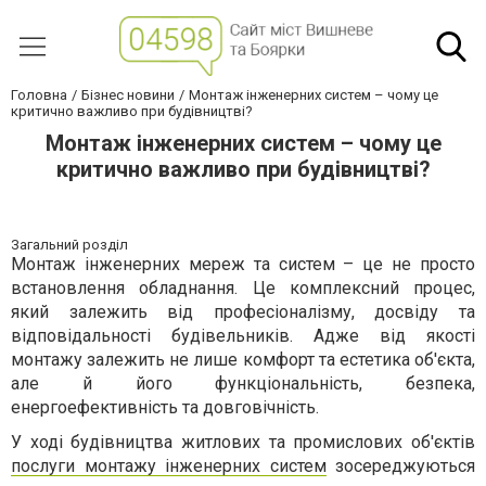
Головна
Бізнес новини
Монтаж інженерних систем – чому це
критично важливо при будівництві?
Монтаж інженерних систем – чому це
критично важливо при будівництві?
Загальний розділ
Монтаж інженерних мереж та систем – це не просто
встановлення обладнання. Це комплексний процес,
який залежить від професіоналізму, досвіду та
відповідальності будівельників. Адже від якості
монтажу залежить не лише комфорт та естетика об'єкта,
але й його функціональність, безпека,
енергоефективність та довговічність.
У ході будівництва житлових та промислових об'єктів
послуги монтажу інженерних систем
зосереджуються