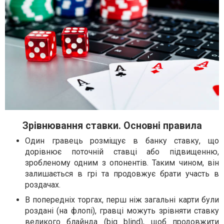
Зрівнювання ставки. Основні правила
Один гравець розміщує в банку ставку, що
дорівнює поточній ставці або підвищенню,
зробленому одним з опонентів. Таким чином, він
залишається в грі та продовжує брати участь в
роздачах.
В попередніх торгах, перш ніж загальні карти були
роздані (на флопі), гравці можуть зрівняти ставку
великого блайнда (big blind), щоб продовжити