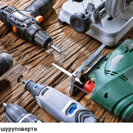
-шуруповерти