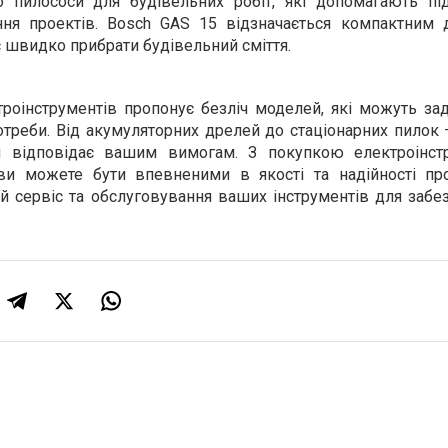
 пилососи для будівельних робіт, які допомагають пі
ння проектів. Bosch GAS 15 відзначається компактним 
 швидко прибрати будівельний сміття.
троінструментів пропонує безліч моделей, які можуть за
отреби. Від акумуляторних дрелей до стаціонарних пилок
ий відповідає вашим вимогам. З покупкою електроінст
и можете бути впевненими в якості та надійності про
й сервіс та обслуговування ваших інструментів для забе