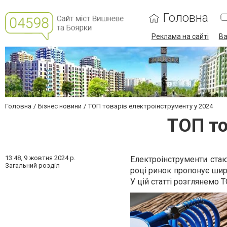
Головна
Реклама на сайті
Ва
Головна
Бізнес новини
ТОП товарів електроінструменту у 2024
ТОП то
13:48,
9 жовтня 2024 р.
Електроінструменти стаю
Загальний розділ
році ринок пропонує шир
У цій статті розглянемо 