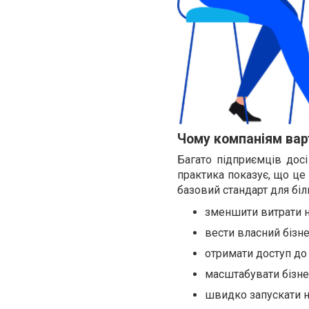
Чому компаніям варт
Багато підприємців досі
практика показує, що це 
базовий стандарт для біл
зменшити витрати н
вести власний бізн
отримати доступ до
масштабувати бізне
швидко запускати но