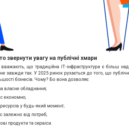
о звернути увагу на публічні хмари
 вважають, що традиційна ІТ-інфраструктура є більш над
не завжди так. У 2025 ринок рухається до того, що публіч
ьшості бізнесів. Чому? Бо вона дозволяє:
а власне обладнання;
ес економно;
 ресурсів у будь-який момент;
с залежно від потреб;
ві продукти та сервіси.