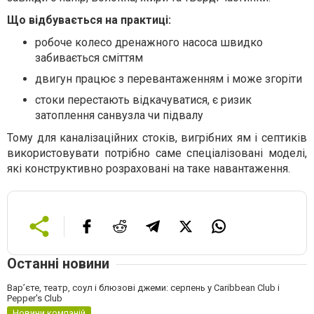
Що відбувається на практиці:
робоче колесо дренажного насоса швидко
забивається сміттям
двигун працює з перевантаженням і може згоріти
стоки перестають відкачуватися, є ризик
затоплення санвузла чи підвалу
Тому для каналізаційних стоків, вигрібних ям і септиків
використовувати потрібно саме спеціалізовані моделі,
які конструктивно розраховані на таке навантаження.
Останні новини
Вар’єте, театр, соул і блюзові джеми: серпень у Caribbean Club і
Pepper's Club
Новини компаній