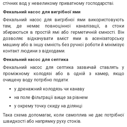
стічних вод у невеликому приватному господарстві.
Фекальний насос для вигрібної ями
Фекальний насос для вигрібної ями використовують
там, де немає повноцінної каналізації, а стоки
збираються в простій ямі або герметичній ємності. Він
дозволяє відкачувати вміст ями в асенізаторську
машину або в іншу ємність без ручної роботи й мінімізує
контакт людини з відходами.
Фекальний насос для септика
Фекальний насос для септика зазвичай ставлять у
проміжному колодязі або в одній з камер, якщо
очищену воду потрібно подати:
у дренажний колодязь чи канаву
на поле фільтрації вище за рівнем
у окрему точку скиду на ділянці
Така схема допомагає, коли самоплив не дає потрібної
швидкості або напрямку руху стоків.