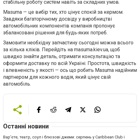
стабільну роботу систем навіть за складних умов.
Masuma — це вибір тих, хто цінує спокій за кермом.
Завдяки багаторічному досвіду у виробництві
автомобільних компонентів компанія пропонує
збалансовані рішення для будь‑яких потреб.
Замовити необхідну запчастину сьогодні можна всього
за кілька кліків. Перейдіть на masuma.kiev.ua, щоб
швидко знайти деталь, отримати консультацію та
оформити доставку по всій Україні. Простота, швидкість
і впевненість у якості — ось що робить Masuma надійним
партнером для кожного водія, який цінує свій
автомобіль.
Останні новини
Вар’єте, театр, соул і блюзові джеми: серпень у Caribbean Club і