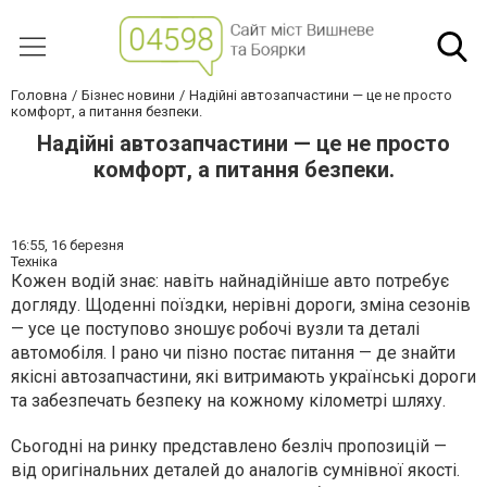
Головна
Бізнес новини
Надійні автозапчастини — це не просто
комфорт, а питання безпеки.
Надійні автозапчастини — це не просто
комфорт, а питання безпеки.
16:55,
16 березня
Техніка
Кожен водій знає: навіть найнадійніше авто потребує
догляду. Щоденні поїздки, нерівні дороги, зміна сезонів
— усе це поступово зношує робочі вузли та деталі
автомобіля. І рано чи пізно постає питання — де знайти
якісні автозапчастини, які витримають українські дороги
та забезпечать безпеку на кожному кілометрі шляху.
Сьогодні на ринку представлено безліч пропозицій —
від оригінальних деталей до аналогів сумнівної якості.