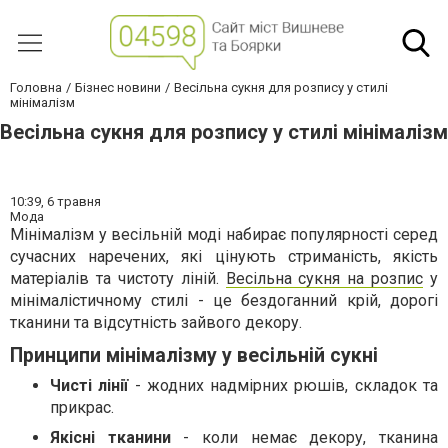
Головна
Бізнес новини
Весільна сукня для розпису у стилі
мінімалізм
Весільна сукня для розпису у стилі мінімалізм
10:39,
6 травня
Мода
Мінімалізм у весільній моді набирає популярності серед
сучасних наречених, які цінують стриманість, якість
матеріалів та чистоту ліній.
Весільна сукня на розпис
у
мінімалістичному стилі - це бездоганний крій, дорогі
тканини та відсутність зайвого декору.
Принципи мінімалізму у весільній сукні
Чисті лінії
- жодних надмірних рюшів, складок та
прикрас.
Якісні тканини
- коли немає декору, тканина