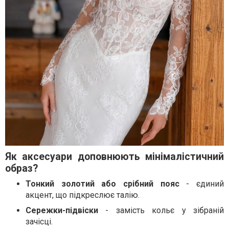
Як аксесуари доповнюють мінімалістичний
образ?
Тонкий золотий або срібний пояс
- єдиний
акцент, що підкреслює талію.
Сережки-підвіски
- замість кольє у зібраній
зачісці.