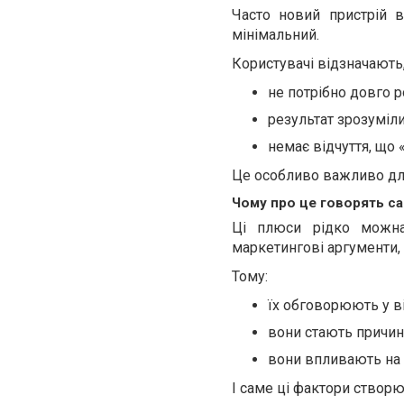
Часто новий пристрій 
мінімальний.
Користувачі відзначають,
не потрібно довго 
результат зрозуміл
немає відчуття, що 
Це особливо важливо для 
Чому про це говорять са
Ці плюси рідко можна
маркетингові аргументи,
Тому:
їх обговорюють у в
вони стають причи
вони впливають на 
І саме ці фактори створ