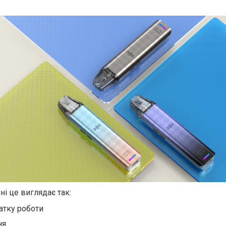
і це виглядає так:
атку роботи
ня