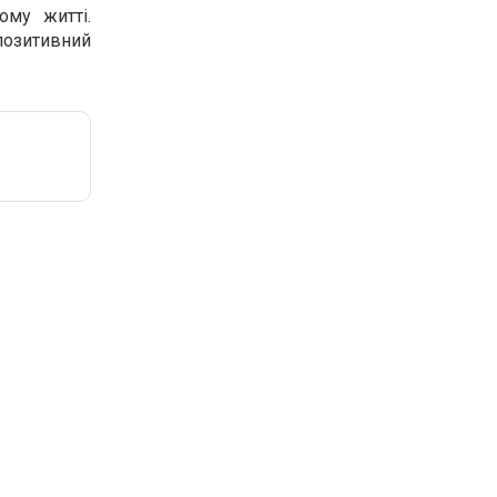
ому житті.
 позитивний