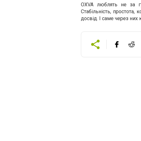
OXVA люблять не за гу
Стабільність, простота, 
досвід. І саме через них