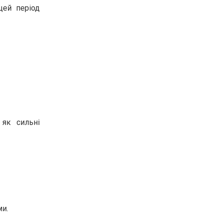
цей період
як сильні
ми.