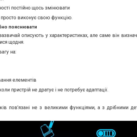
ності постійно щось змінювати
а просто виконує свою функцію.
ібно пояснювати
зазвичай описують у характеристиках, але саме він визнач
ися щодня.
агу на:
вання елементів
оли пристрій не дратує і не потребує адаптації.
ків пов’язані не з великими функціями, а з дрібними де