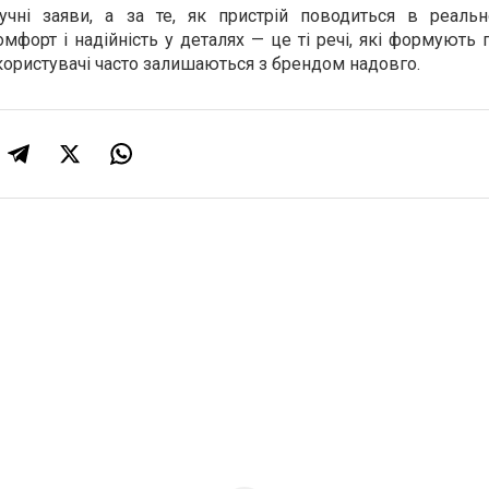
чні заяви, а за те, як пристрій поводиться в реальн
комфорт і надійність у деталях — це ті речі, які формують
 користувачі часто залишаються з брендом надовго.