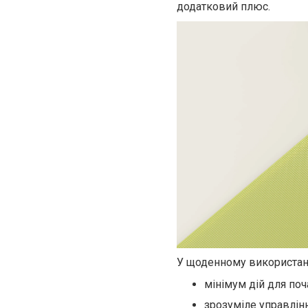
додатковий плюс.
У щоденному використанн
мінімум дій для поч
зрозуміле управлін