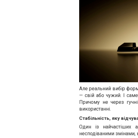
Але реальний вибір форм
— свій або чужий. І сам
Причому не через гучні
використанні.
Стабільність, яку відчу
Один із найчастіших а
несподіваними змінами, 