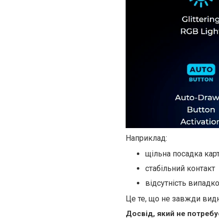
Наприклад:
щільна посадка ка
стабільний контакт
відсутність випадк
Це те, що не завжди вид
Досвід, який не потребу