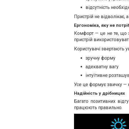
відсутність необхід
Пристрій не відволікає, 
Ергономіка, яку не потр
Комфорт — це не те, що 
пристрій використовуват
Користувачі звертають ув
зручну форму
адекватну вагу
інтуїтивне розташу
Усе це формує звичку — к
Надійність у дрібницях
Багато позитивних відгу
працюють правильно.