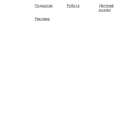
Подорожі
Робота
Дитячий
розділ
Реклама