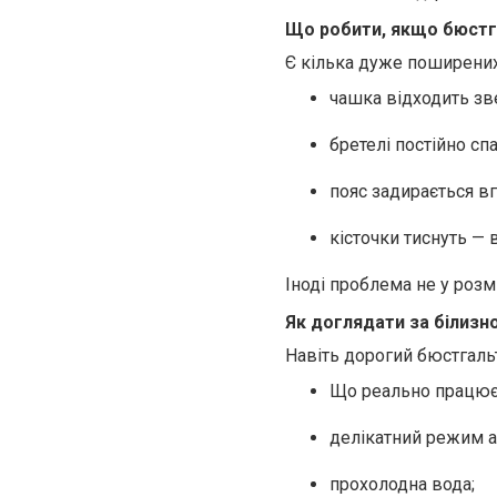
Що робити, якщо бюстг
Є кілька дуже поширени
чашка відходить зв
бретелі постійно с
пояс задирається в
кісточки тиснуть — 
Іноді проблема не у розмі
Як доглядати за білиз
Навіть дорогий бюстгаль
Що реально працює
делікатний режим а
прохолодна вода;