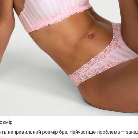
розмір
ять неправильний розмір бра. Найчастіше проблема — зана