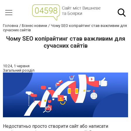
Головна
Бізнес новини
Чому SEO копірайтинг став важливим для
сучасних сайтів
Чому SEO копірайтинг став важливим для
сучасних сайтів
10:24,
1 червня
Загальний розділ
Недостатньо просто створити сайт або написати