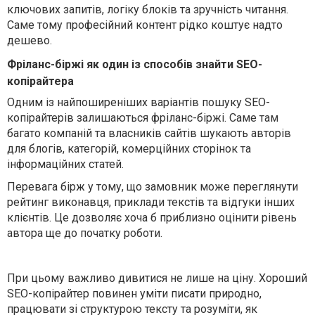
ключових запитів, логіку блоків та зручність читання.
Саме тому професійний контент рідко коштує надто
дешево.
Фріланс-біржі як один із способів знайти SEO-
копірайтера
Одним із найпоширеніших варіантів пошуку SEO-
копірайтерів залишаються фріланс-біржі. Саме там
багато компаній та власників сайтів шукають авторів
для блогів, категорій, комерційних сторінок та
інформаційних статей.
Перевага бірж у тому, що замовник може переглянути
рейтинг виконавця, приклади текстів та відгуки інших
клієнтів. Це дозволяє хоча б приблизно оцінити рівень
автора ще до початку роботи.
При цьому важливо дивитися не лише на ціну. Хороший
SEO-копірайтер повинен уміти писати природно,
працювати зі структурою тексту та розуміти, як