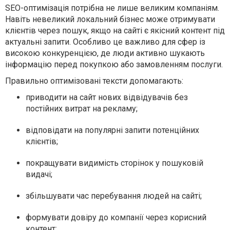
SEO-оптимізація потрібна не лише великим компаніям.
Навіть невеликий локальний бізнес може отримувати
клієнтів через пошук, якщо на сайті є якісний контент під
актуальні запити. Особливо це важливо для сфер із
високою конкуренцією, де люди активно шукають
інформацію перед покупкою або замовленням послуги.
Правильно оптимізовані тексти допомагають:
приводити на сайт нових відвідувачів без
постійних витрат на рекламу;
відповідати на популярні запити потенційних
клієнтів;
покращувати видимість сторінок у пошуковій
видачі;
збільшувати час перебування людей на сайті;
формувати довіру до компанії через корисний
контент;