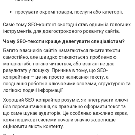
просувати окремі товари, послуги або категорії.
Саме тому SEO-контент сьогодні став одним із головних
інструментів для довгострокового розвитку сайтів.
Чому SEO-тексти краще делегувати спеціалістам?
Багато власників сайтів намагаються писати тексти
самостійно, але швидко стикаються з проблемою:
матеріал або погано читається, або взагалі не дає
результату у пошуку. Причина в тому, що SEO-
копірайтинг – це не просто написання тексту, а
поєднання роботи з ключовими словами, структурою та
логікою подачі інформації.
Хороший SEO-копірайтер розуміє, як інтегрувати ключі
без перевантаження, як правильно оформити текст та
що саме шукає аудиторія. Це особливо важливо зараз,
коли пошукові системи почали значно жорсткіше
оцінювати якість контенту.