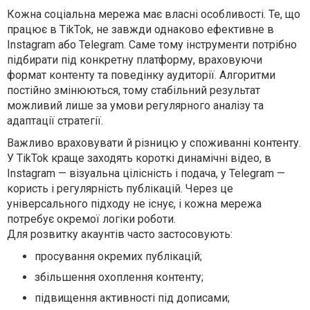
Кожна соціальна мережа має власні особливості. Те, що
працює в TikTok, не завжди однаково ефективне в
Instagram або Telegram. Саме тому інструменти потрібно
підбирати під конкретну платформу, враховуючи
формат контенту та поведінку аудиторії. Алгоритми
постійно змінюються, тому стабільний результат
можливий лише за умови регулярного аналізу та
адаптації стратегії.
Важливо враховувати й різницю у споживанні контенту.
У TikTok краще заходять короткі динамічні відео, в
Instagram — візуальна цілісність і подача, у Telegram —
користь і регулярність публікацій. Через це
універсального підходу не існує, і кожна мережа
потребує окремої логіки роботи.
Для розвитку акаунтів часто застосовують:
просування окремих публікацій;
збільшення охоплення контенту;
підвищення активності під дописами;