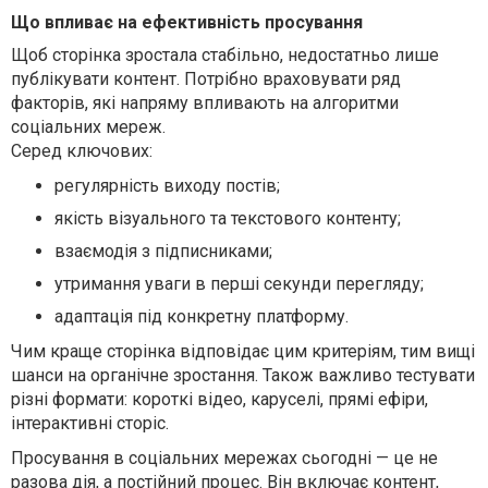
Що впливає на ефективність просування
Щоб сторінка зростала стабільно, недостатньо лише
публікувати контент. Потрібно враховувати ряд
факторів, які напряму впливають на алгоритми
соціальних мереж.
Серед ключових:
регулярність виходу постів;
якість візуального та текстового контенту;
взаємодія з підписниками;
утримання уваги в перші секунди перегляду;
адаптація під конкретну платформу.
Чим краще сторінка відповідає цим критеріям, тим вищі
шанси на органічне зростання. Також важливо тестувати
різні формати: короткі відео, каруселі, прямі ефіри,
інтерактивні сторіс.
Просування в соціальних мережах сьогодні — це не
разова дія, а постійний процес. Він включає контент,