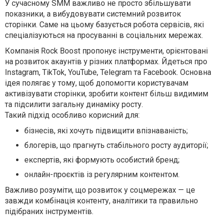
У сучасному SMM важливо не просто збільшувати
показники, а вибудовувати системний розвиток
сторінки. Саме на цьому базується робота сервісів, які
спеціалізуються на просуванні в соціальних мережах.
Компанія Rock Boost пропонує інструменти, орієнтовані
на розвиток акаунтів у різних платформах. Йдеться про
Instagram, TikTok, YouTube, Telegram та Facebook. Основна
ідея полягає у тому, щоб допомогти користувачам
активізувати сторінки, зробити контент більш видимим
та підсилити загальну динаміку росту.
Такий підхід особливо корисний для:
бізнесів, які хочуть підвищити впізнаваність;
блогерів, що прагнуть стабільного росту аудиторії;
експертів, які формують особистий бренд;
онлайн-проєктів із регулярним контентом.
Важливо розуміти, що розвиток у соцмережах — це
завжди комбінація контенту, аналітики та правильно
підібраних інструментів.