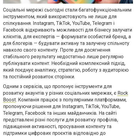
Соціальні мережі сьогодні стали багатофункціональним
інструментом, який використовують не лише для
спілкування. Instagram, TikTok, YouTube, Telegram і
Facebook відкривають можливості для бізнесу залучати
клієнтів, для експертів — формувати особистий бренд, а
для блогерів — будувати активну та залучену спільноту
навколо свого контенту. Проте для досягнення
стабільного результату недостатньо лише регулярно
публікувати контент. Необхідний комплексний підхід,
який поєднує аналітику, стратегію, роботу з аудиторією
та постійний розвиток сторінки.
Одним з сервісів, що пропонує інструменти для
розвитку акаунтів у різних соціальних мережах, є
Rock
Boost
. Компанія працює з популярними платформами,
пропонуючи рішення для Instagram, TikTok, YouTube,
Telegram, Facebook та інших майданчиків. На сайті
представлені різні послуги для розвитку профілів,
підвищення активності, просування контенту та
підтримки цифрових проєктів відповідно до