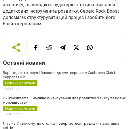
аналітику, взаємодію з аудиторією та використання
додаткових інструментів розвитку. Сервіс Rock Boost
допомагає структурувати цей процес і зробити його
більш керованим.
Останні новини
Вар’єте, театр, соул і блюзові джеми: серпень у Caribbean Club і
Pepper's Club
Новини компаній
13:00,
Вчора
D2 Investments – надійне фінансування для розвитку бізнесу та нових
можливостей
Новини компаній
13:00,
Вчора
Літо на Співочому: до столиці повертається традиційна виставка
квітів