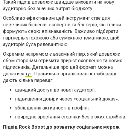
Такий підхід дозволяє швидше виходити на нову
аудиторію без значних витрат бюджету.
Особливо ефективним цей інструмент стає для
невеликих бізнесів, експертів та блогерів, які тільки
формують свою впізнаваність. Важливо підбирати
партнерів зі схожою або суміжною тематикою, щоб
аудиторія була релевантною.
Окремим напрямом є взаємний піар, який дозволяє
обом сторонам отримати приріст охоплення та нових
підписників. Детальніше про цей формат можна
дізнатися
тут
. Правильно організовані колаборації
дають кілька переваг:
швидкий доступ до нової аудиторії;
підвищення довіри через «соціальний доказ»;
збільшення активності в профілі;
природне зростання сторінки без різких стрибків.
Підхід Rock Boost до розвитку соціальних мереж