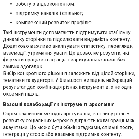
роботу з відеоконтентом;
підтримку каналів і спільнот;
комплексний розвиток профілю.
Такі інструменти допомагають підтримувати стабільну
динаміку сторінки та підсилювати видимість контенту.
Додатково важливо аналізувати статистику: перегляди,
взаємодії, утримання уваги. Це дозволяє розуміти, які
формати працюють краще, і коригувати контент без
зайвих здогадок.
Вибір конкретного рішення залежить від цілей сторінки,
тематики та аудиторії. У більшості випадків найкращий
результат дає комбінація різних інструментів, а не один
окремий підхід.
Взаємні колаборації як інструмент зростання
Окрім класичних методів просування, важливу роль у
розвитку соціальних мереж відіграють колаборації між
акаунтами. Це може бути обмін згадками, спільні пости,
інтеграції у сторіс або взаємна підтримка контенту.