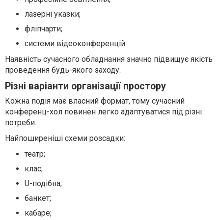
лазерні указки;
фліпчарти;
системи відеоконференцій.
Наявність сучасного обладнання значно підвищує якість
проведення будь-якого заходу.
Різні варіанти організації простору
Кожна подія має власний формат, тому сучасний
конференц-хол повинен легко адаптуватися під різні
потреби.
Найпоширеніші схеми розсадки:
театр;
клас;
U-подібна;
банкет;
кабаре;