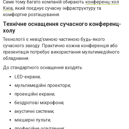
Саме тому багато компаній обирають
конференц-хол
Київ
, який поєднує сучасну інфраструктуру та
комфортне розташування.
Технічне оснащення сучасного конференц-
холу
Технології є невід'ємною частиною будь-якого
сучасного заходу. Практично кожна конференція або
презентація потребує використання мультимедійного
обладнання.
До стандартного оснащення входять:
LED-екрани;
мультимедійні проектори;
проекційні екрани;
бездротові мікрофони;
акустичні системи;
мікшерні пульти;
професійне освітлення;