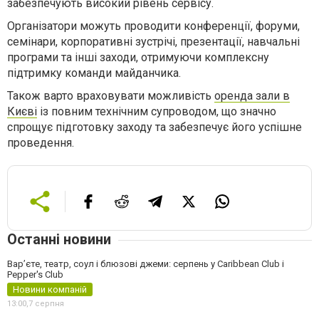
забезпечують високий рівень сервісу.
Організатори можуть проводити конференції, форуми,
семінари, корпоративні зустрічі, презентації, навчальні
програми та інші заходи, отримуючи комплексну
підтримку команди майданчика.
Також варто враховувати можливість
оренда зали в
Києві
із повним технічним супроводом, що значно
спрощує підготовку заходу та забезпечує його успішне
проведення.
Останні новини
Вар’єте, театр, соул і блюзові джеми: серпень у Caribbean Club і
Pepper's Club
Новини компаній
13:00,
7 серпня