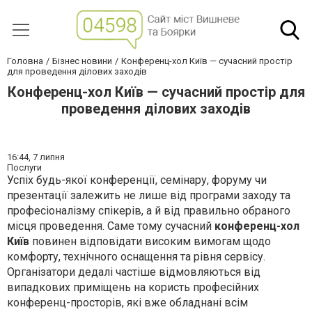
Головна
Бізнес новини
Конференц-хол Київ — сучасний простір
для проведення ділових заходів
Конференц-хол Київ — сучасний простір для
проведення ділових заходів
16:44,
7 липня
Послуги
Успіх будь-якої конференції, семінару, форуму чи
презентації залежить не лише від програми заходу та
професіоналізму спікерів, а й від правильно обраного
місця проведення. Саме тому сучасний
конференц-хол
Київ
повинен відповідати високим вимогам щодо
комфорту, технічного оснащення та рівня сервісу.
Організатори дедалі частіше відмовляються від
випадкових приміщень на користь професійних
конференц-просторів, які вже обладнані всім