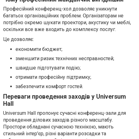
Професійний конференц-хол дозволяє уникнути
багатьох організаційних проблем. Організаторам не
потрібно окремо шукати проектори, акустику чи меблі,
оскільки все вже входить до комплексу послуг.
Це дозволяє:
економити бюджет;
зменшити ризик технічних несправностей;
швидше підготувати подію;
отримати професійну підтримку;
забезпечити комфорт гостей.
Переваги проведення заходів у Universum
Hall
Universum Hall пропонує сучасні конференц-зали для
проведення ділових заходів різного масштабу.
Простори обладнані сучасною технікою, мають
стильний інтер'єр, різні варіанти розсадки та