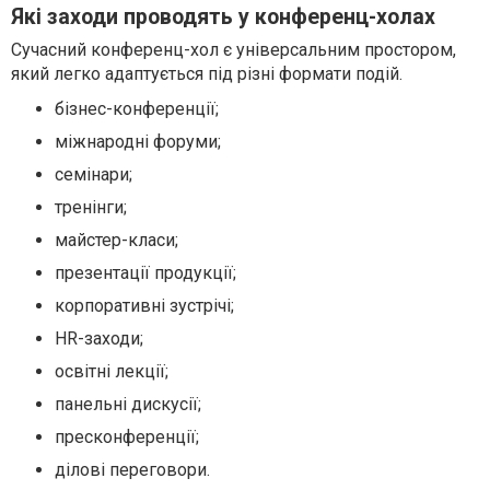
Які заходи проводять у конференц-холах
Сучасний конференц-хол є універсальним простором,
який легко адаптується під різні формати подій.
бізнес-конференції;
міжнародні форуми;
семінари;
тренінги;
майстер-класи;
презентації продукції;
корпоративні зустрічі;
HR-заходи;
освітні лекції;
панельні дискусії;
пресконференції;
ділові переговори.