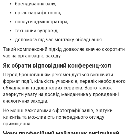
брендування залу;
організація фотозон;
послуги адміністратора;
технічний супровід;
допомога під час монтажу обладнання.
Такий комплексний підхід дозволяє значно скоротити
час на організацію заходу.
Як обрати відповідний конференц-хол
Перед бронюванням рекомендується визначити
формат події, кількість учасників, перелік необхідного
обладнання та додаткових сервісів. Варто також
звернути увагу на досвід майданчика у проведенні
аналогічних заходів.
Не менш важливими є фотографії залів, відгуки
клієнтів та можливість попереднього огляду
приміщення.
Чому професійний майданчик вигідніший