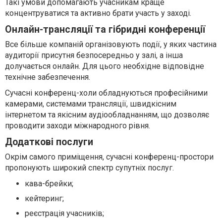
Такі умови допомагають учасникам краще
концентруватися та активно брати участь у заході.
Онлайн-трансляції та гібридні конференції
Все більше компаній організовують події, у яких частина
аудиторії присутня безпосередньо у залі, а інша
долучається онлайн. Для цього необхідне відповідне
технічне забезпечення.
Сучасні конференц-холи обладнуються професійними
камерами, системами трансляції, швидкісним
інтернетом та якісним аудіообладнанням, що дозволяє
проводити заходи міжнародного рівня.
Додаткові послуги
Окрім самого приміщення, сучасні конференц-простори
пропонують широкий спектр супутніх послуг.
кава-брейки;
кейтеринг;
реєстрація учасників;