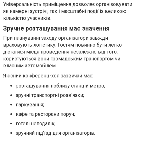
Універсальність приміщення дозволяє організовувати
як камерні зустрічі, так і масштабні події із великою
кількістю учасників.
Зручне розташування має значення
При плануванні заходу організатори завжди
враховують логістику. Гостям повинно бути легко
дістатися місця проведення незалежно від того,
користуються вони громадським транспортом чи
власним автомобілем.
Якісний конференц-хол зазвичай має:
розташування поблизу станцій метро;
зручні транспортні розв'язки;
паркування;
кафе та ресторани поруч;
готелі неподалік;
зручний під'їзд для організаторів.