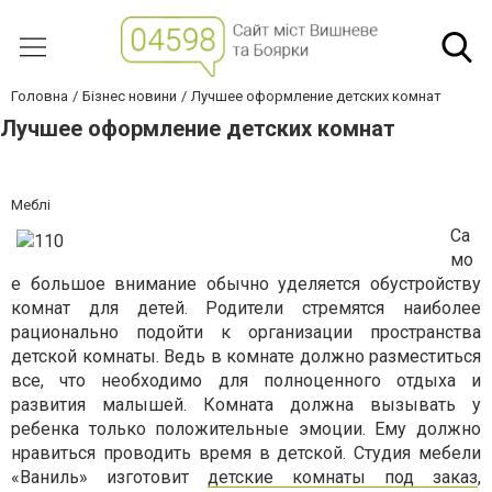
Головна
Бізнес новини
Лучшее оформление детских комнат
Лучшее оформление детских комнат
Меблі
Са
мо
е большое внимание обычно уделяется обустройству
комнат для детей. Родители стремятся наиболее
рационально подойти к организации пространства
детской комнаты. Ведь в комнате должно разместиться
все, что необходимо для полноценного отдыха и
развития малышей. Комната должна вызывать у
ребенка только положительные эмоции. Ему должно
нравиться проводить время в детской. Студия мебели
«Ваниль» изготовит
детские комнаты под заказ
,