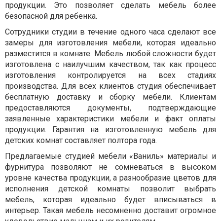
продукции. Это позволяет сделать мебель более
безопасной для ребенка.
Сотрудники студии в течение одного часа сделают все
замеры для изготовления мебели, которая идеально
разместится в комнате. Мебель любой сложности будет
изготовлена с наилучшим качеством, так как процесс
изготовления контролируется на всех стадиях
производства. Для всех клиентов студия обеспечивает
бесплатную доставку и сборку мебели. Клиентам
предоставляются документы, подтверждающие
заявленные характеристики мебели и факт оплаты
продукции. Гарантия на изготовленную мебель для
детских комнат составляет полтора года.
Предлагаемые студией мебели «Ваниль» материалы и
фурнитура позволяют не сомневаться в высоком
уровне качества продукции, а разнообразие цветов для
исполнения детской комнаты позволит выбрать
мебель, которая идеально будет вписываться в
интерьер. Такая мебель несомненно доставит огромное