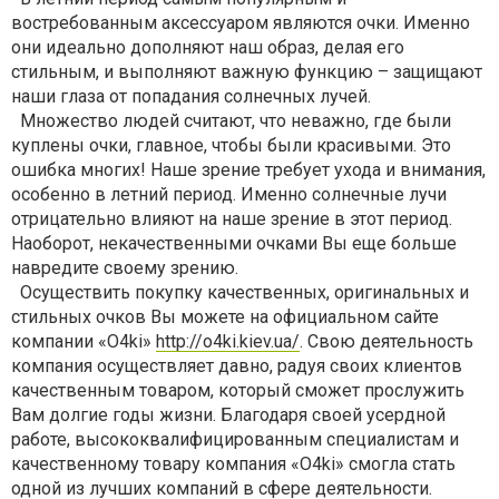
востребованным аксессуаром являются очки. Именно
они идеально дополняют наш образ, делая его
стильным, и выполняют важную функцию – защищают
наши глаза от попадания солнечных лучей.
Множество людей считают, что неважно, где были
куплены очки, главное, чтобы были красивыми. Это
ошибка многих! Наше зрение требует ухода и внимания,
особенно в летний период. Именно солнечные лучи
отрицательно влияют на наше зрение в этот период.
Наоборот, некачественными очками Вы еще больше
навредите своему зрению.
Осуществить покупку качественных, оригинальных и
стильных очков Вы можете на официальном сайте
компании «О4ki»
http://o4ki.kiev.ua/
. Свою деятельность
компания осуществляет давно, радуя своих клиентов
качественным товаром, который сможет прослужить
Вам долгие годы жизни. Благодаря своей усердной
работе, высококвалифицированным специалистам и
качественному товару компания «О4ki» смогла стать
одной из лучших компаний в сфере деятельности.