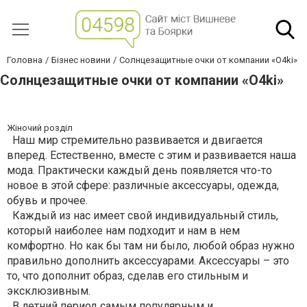
Головна
Бізнес новини
Солнцезащитные очки от компании «О4ki»
Солнцезащитные очки от компании «О4ki»
Жіночий розділ
Наш мир стремительно развивается и двигается
вперед. Естественно, вместе с этим и развивается наша
мода. Практически каждый день появляется что-то
новое в этой сфере: различные аксессуары, одежда,
обувь и прочее.
Каждый из нас имеет свой индивидуальный стиль,
который наиболее нам подходит и нам в нем
комфортно. Но как бы там ни было, любой образ нужно
правильно дополнить аксессуарами. Аксессуары – это
то, что дополнит образ, сделав его стильным и
эксклюзивным.
В летний период самым популярным и