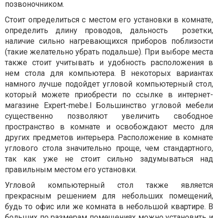
позвоночником.
Стоит определиться с местом его установки в комнате,
определить длину проводов, дальность розетки,
наличие сильно нагревающихся приборов поблизости
(такие желательно убрать подальше). При выборе места
также стоит учитывать и удобность расположения в
нем стола для компьютера. В некоторых вариантах
намного лучше подойдет угловой компьютерный стол,
который можете приобрести
по ссылке
в интернет-
магазине Expert-mebe.l Большинство угловой мебели
существенно позволяют увеличить свободное
пространство в комнате и освобождают место для
других предметов интерьера. Расположение в комнате
углового стола значительно проще, чем стандартного,
так как уже не стоит сильно задумываться над
правильным местом его установки.
Угловой компьютерный стол также является
прекрасным решением для небольших помещений,
будь то офис или же комната в небольшой квартире. В
больших по размерам помещениях можно установить и