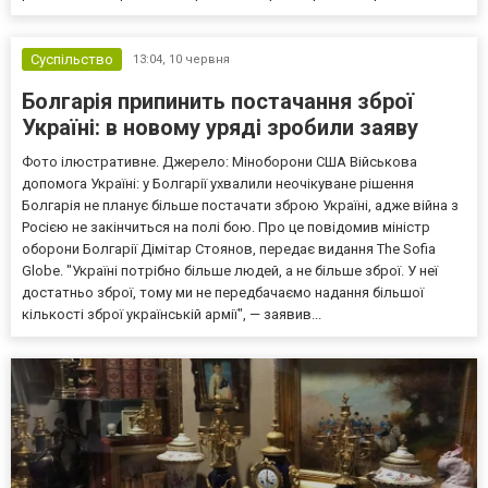
Суспільство
13:04,
10 червня
Болгарія припинить постачання зброї
Україні: в новому уряді зробили заяву
Фото ілюстративне. Джерело: Міноборони США Військова
допомога Україні: у Болгарії ухвалили неочікуване рішення
Болгарія не планує більше постачати зброю Україні, адже війна з
Росією не закінчиться на полі бою. Про це повідомив міністр
оборони Болгарії Дімітар Стоянов, передає видання The Sofia
Globe. "Україні потрібно більше людей, а не більше зброї. У неї
достатньо зброї, тому ми не передбачаємо надання більшої
кількості зброї українській армії", — заявив...