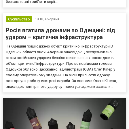
безкоштовні триб'юти серії...
Суспільство
13:10,
4 червня
Росія вгатила дронами по Одещині: під
ударом – критична інфраструктура
На Одещині пошкоджено обʼєкт критичної інфраструктури В
Одеській області вночі 4 червня внаслідок цілеспрямованої
атаки російських ударних безпілотників зазнав пошкоджень
обʼєкт критичної інфраструктури. Про це повідомив голова
Одеської обласної державної адміністрації (ОВА) Олег Кіпер у
своєму оперативному зведенні. На місці прильотів одразу
розгорнули роботу екстрені служби. За словами Олега Кіпера,
внаслідок повітряного удару суттєвих ушкоджень зазнали...