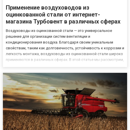
Применение воздуховодов из
оцинкованной стали от интернет-
магазина Турбовент в различных сферах
Воздуховоды из оцинкованной стали — это универсальное
решение для организации систем вентиляции и
кондиционирования воздуха. Благодаря своим уникальным
свойствам, таким как долговечность, устойчивость к коррозии и
легкость монтажа, воздуховоды из оцинкованной стали широко
применяются в различных сферах. В этой статье мы рассмотрим,
где используются воздуховоды из оцинкованной стали, а также
расскажем, где можно приобрести все необходимое для
вентиляции в и...