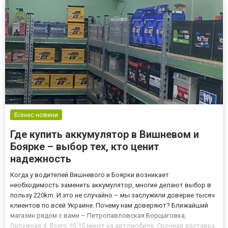
Бізнес новини
Где купить аккумулятор в Вишневом и
Боярке – выбор тех, кто ценит
надежность
Когда у водителей Вишневого и Боярки возникает
необходимость заменить аккумулятор, многие делают выбор в
пользу 220km. И это не случайно – мы заслужили доверие тысяч
клиентов по всей Украине. Почему нам доверяют? Ближайший
магазин рядом с вами – Петропавловская Борщаговка,
Окружная 4. Всего 10-15 минут на автомобиле. Срочная доставка