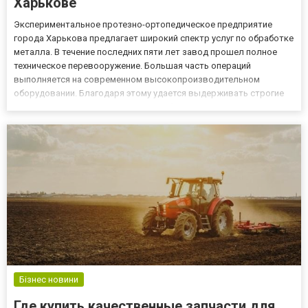
Харькове
Экспериментальное протезно-ортопедическое предприятие
города Харькова предлагает широкий спектр услуг по обработке
металла. В течение последних пяти лет завод прошел полное
техническое перевооружение. Большая часть операций
выполняется на современном высокопроизводительном
оборудовании. Благодаря этому удается выдерживать строгие
европейские стандарты качества, обеспечивать высокую
скорость работ. В настоящее время лазерная резка металла в
Харькове являетс...
Бізнес новини
Где купить качественные запчасти для