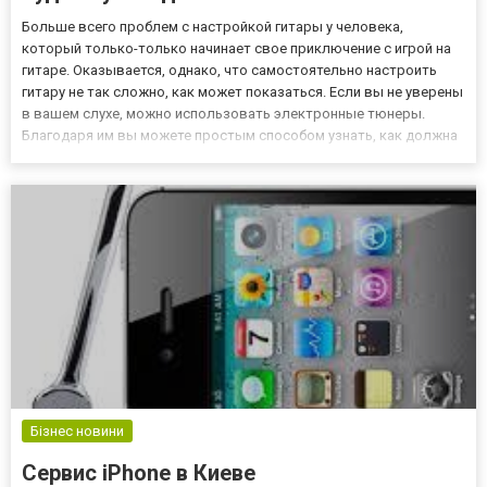
Больше всего проблем с настройкой гитары у человека,
который только-только начинает свое приключение с игрой на
гитаре. Оказывается, однако, что самостоятельно настроить
гитару не так сложно, как может показаться. Если вы не уверены
в вашем слухе, можно использовать электронные тюнеры.
Благодаря им вы можете простым способом узнать, как должна
звучать каждая из струн инструмента. В интернет-магазине
Муззона вы можете найти прекрасный выбор музыкальных
инст...
Бізнес новини
Сервис iPhone в Киеве