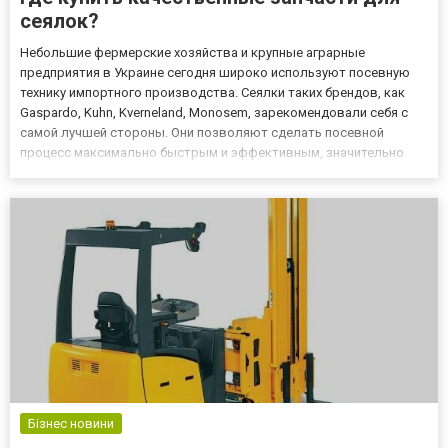
сеялок?
Небольшие фермерские хозяйства и крупные аграрные
предприятия в Украине сегодня широко используют посевную
технику импортного производства. Сеялки таких брендов, как
Gaspardo, Kuhn, Kverneland, Monosem, зарекомендовали себя с
самой лучшей стороны. Они позволяют сделать посевной
процесс максимально быстрым и эффективным, значительно
повышают продуктивность использования труда
сельхозрабочих. Но даже сама надежная техника требует
периодического ремонта, особ...
Бізнес новини